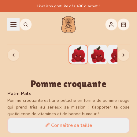
Livraison gratuite dès 49€ d'achat !
Pomme croquante
Palm Pals
Pomme croquante est une peluche en forme de pomme rouge
qui prend très au sérieux sa mission : t’apporter ta dose
quotidienne de vitamines et de bonne humeur !
📏
Connaître sa taille