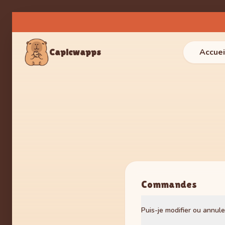
Capicwapps
Accuei
Commandes
Puis-je modifier ou annu