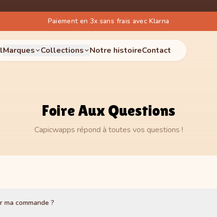
Paiement en 3x sans frais avec Klarna
l
Marques
Collections
Notre histoire
Contact
Foire Aux Questions
Capicwapps répond à toutes vos questions !
ler ma commande ?